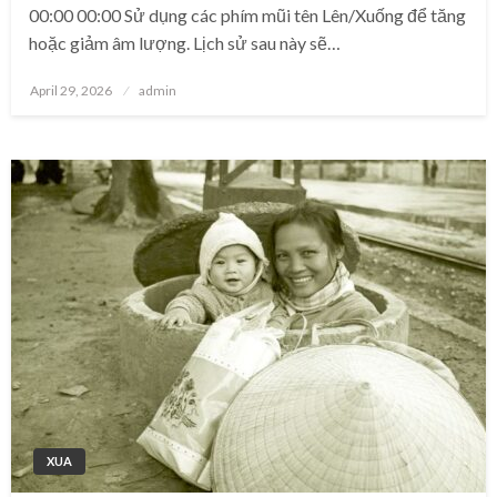
00:00 00:00 Sử dụng các phím mũi tên Lên/Xuống để tăng
hoặc giảm âm lượng. Lịch sử sau này sẽ…
Posted
April 29, 2026
admin
on
XUA