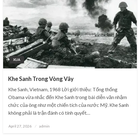
XUA
Khe Sanh Trong Vòng Vây
Khe Sanh, Vietnam, 1968 Lời giới thiệu: Tổng thống
Obama vừa nhắc đến Khe Sanh trong bài diễn văn nhậm
chức của ông như một chiến tích của nước Mỹ. Khe Sanh
không phải là trận đánh có tính quyết…
Posted
April 27, 2026
admin
on