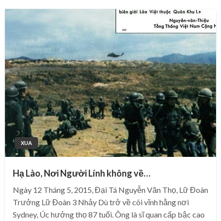
XUA
Hạ Lào, Nơi Người Lính không về…
Ngày 12 Tháng 5, 2015, Đại Tá Nguyễn Văn Thọ, Lữ Đoàn
Trưởng Lữ Đoàn 3 Nhảy Dù trở về cõi vĩnh hằng nơi
Sydney, Úc hưởng thọ 87 tuổi. Ông là sĩ quan cấp bậc cao