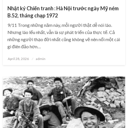
Nhật ký Chiến tranh : Hà Nội trước ngày Mỹ ném
B.52, tháng chạp 1972
9/11 Trong những năm này, mỗi người thật dễ nói láo.
Nhưng láo lếu nhất, vẫn là sự phát triển của thực tế. Cả
những người thạo đời nhất cũng không vẽ nên nổi một cái
gì điên đảo hơn…
Posted
April 28, 2026
admin
on