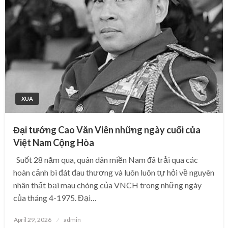
XUA
Đại tướng Cao Văn Viên những ngày cuối của
Việt Nam Cộng Hòa
Suốt 28 năm qua, quân dân miền Nam đã trải qua các
hoàn cảnh bi đát đau thương và luôn luôn tự hỏi về nguyên
nhân thất bại mau chóng của VNCH trong những ngày
của tháng 4-1975. Đại…
Posted
April 29, 2026
admin
on