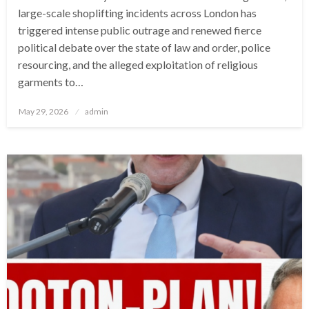
large-scale shoplifting incidents across London has
triggered intense public outrage and renewed fierce
political debate over the state of law and order, police
resourcing, and the alleged exploitation of religious
garments to…
Posted
May 29, 2026
admin
on