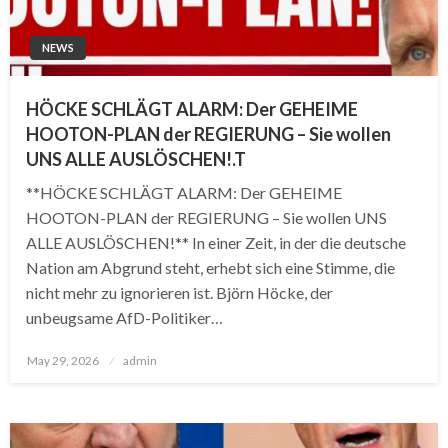
NEWS
HÖCKE SCHLÄGT ALARM: Der GEHEIME
HOOTON-PLAN der REGIERUNG – Sie wollen
UNS ALLE AUSLÖSCHEN!.T
**HÖCKE SCHLÄGT ALARM: Der GEHEIME
HOOTON-PLAN der REGIERUNG – Sie wollen UNS
ALLE AUSLÖSCHEN!** In einer Zeit, in der die deutsche
Nation am Abgrund steht, erhebt sich eine Stimme, die
nicht mehr zu ignorieren ist. Björn Höcke, der
unbeugsame AfD-Politiker…
Posted
May 29, 2026
admin
on