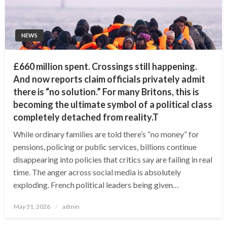
NEWS
£660 million spent. Crossings still happening.
And now reports claim officials privately admit
there is “no solution.” For many Britons, this is
becoming the ultimate symbol of a political class
completely detached from reality.T
While ordinary families are told there’s “no money” for
pensions, policing or public services, billions continue
disappearing into policies that critics say are failing in real
time. The anger across social media is absolutely
exploding. French political leaders being given…
Posted
May 31, 2026
admin
on