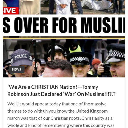
NEWS
‘We Are a CHRISTIAN Nation!’—Tommy
Robinson Just Declared ‘War’ On Muslims!!!?.T
Well, it would appear today that one of the massive
themes to do with uh you know the United Kingdom
march was that of our Christian roots, Christianity as a
whole and kind of remembering where this country was