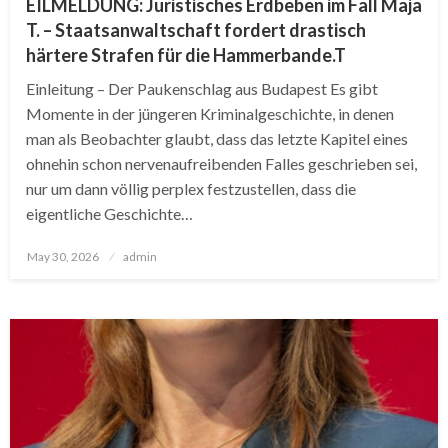
EILMELDUNG: Juristisches Erdbeben im Fall Maja
T. – Staatsanwaltschaft fordert drastisch
härtere Strafen für die Hammerbande.T
Einleitung – Der Paukenschlag aus Budapest Es gibt
Momente in der jüngeren Kriminalgeschichte, in denen
man als Beobachter glaubt, dass das letzte Kapitel eines
ohnehin schon nervenaufreibenden Falles geschrieben sei,
nur um dann völlig perplex festzustellen, dass die
eigentliche Geschichte…
Posted
May 30, 2026
admin
on