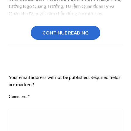
tướng Ngô Quang Trưởng, Tư lệnh Quân đoàn IV và
Quân khu IV, quyết tâm chận đứng âm mưu này.
CONTINUE READING
LEAVE A RESPONSE
Your email address will not be published.
Required fields
are marked
*
Comment
*