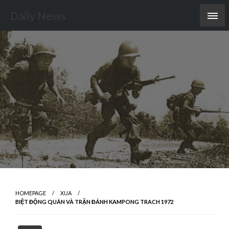
Skip
Daily News
to
content
HOMEPAGE
XUA
BIỆT ĐỘNG QUÂN VÀ TRẬN ĐÁNH KAMPONG TRACH 1972