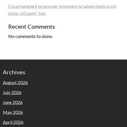
Cosa mangiare la sera per sostenere la salute degli occhi
dopo i 60 anni?. hyn
Recent Comments
No comments to show.
Archives
August 2026
July 2026
June 2026
May 2026
April 2026