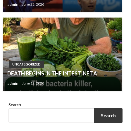
admin
June 23, 2026
UNCATEGORIZED
DEATH BEGINS IN THE INTESTINE.TA
admin
June 12, 2026
Search
Search