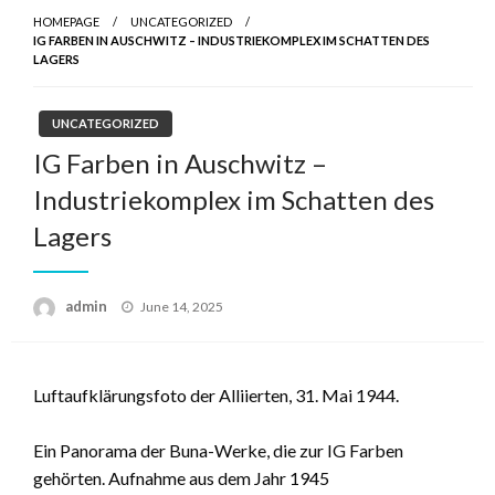
HOMEPAGE
UNCATEGORIZED
IG FARBEN IN AUSCHWITZ – INDUSTRIEKOMPLEX IM SCHATTEN DES
LAGERS
UNCATEGORIZED
IG Farben in Auschwitz –
Industriekomplex im Schatten des
Lagers
Posted
admin
June 14, 2025
on
Luftaufklärungsfoto der Alliierten, 31. Mai 1944.
Ein Panorama der Buna-Werke, die zur IG Farben
gehörten. Aufnahme aus dem Jahr 1945