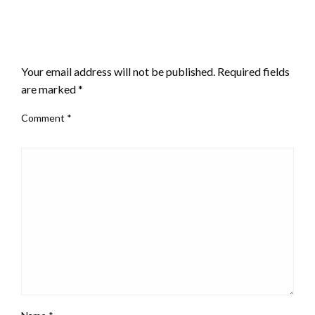
LEAVE A RESPONSE
Your email address will not be published.
Required fields
are marked
*
Comment
*