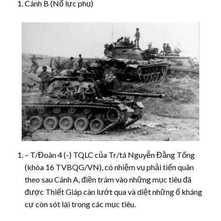
Cánh B (Nổ lực phụ)
– T/Đoàn 4 (-) TQLC của Tr/tá Nguyễn Đằng Tống
(khóa 16 TVBQG/VN), có nhiệm vụ phải tiến quân
theo sau Cánh A, điền trám vào những mục tiêu đã
được Thiết Giáp càn lướt qua và diệt những ổ kháng
cự còn sót lại trong các mục tiêu.