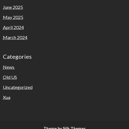
June 2025
May 2025
April 2024
March 2024
Categories
News
Old US
Uncategorized
Xua
Theme by Silk Themes