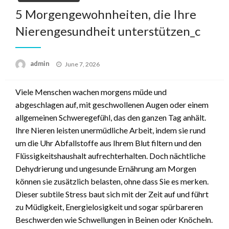
5 Morgengewohnheiten, die Ihre
Nierengesundheit unterstützen_c
Posted
admin
June 7, 2026
on
Viele Menschen wachen morgens müde und
abgeschlagen auf, mit geschwollenen Augen oder einem
allgemeinen Schweregefühl, das den ganzen Tag anhält.
Ihre Nieren leisten unermüdliche Arbeit, indem sie rund
um die Uhr Abfallstoffe aus Ihrem Blut filtern und den
Flüssigkeitshaushalt aufrechterhalten. Doch nächtliche
Dehydrierung und ungesunde Ernährung am Morgen
können sie zusätzlich belasten, ohne dass Sie es merken.
Dieser subtile Stress baut sich mit der Zeit auf und führt
zu Müdigkeit, Energielosigkeit und sogar spürbareren
Beschwerden wie Schwellungen in Beinen oder Knöcheln.