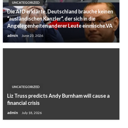
UNCATEGORIZED
Die AfD erklärte, Deutschland brauche keinen
“ausländischen Kanzler“, der sich in die
Angelegenheiten anderer Leute einmische.VA
admin
June 23, 2026
UNCATEGORIZED
Liz Truss predicts Andy Burnham will cause a
financial crisis
admin
July 18, 2026