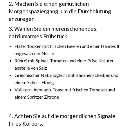
2. Machen Sie einen gemütlichen
Morgenspaziergang, um die Durchblutung
anzuregen.
3. Wählen Sie ein nierenschonendes,
natriumarmes Frühstück.
Haferflocken mit frischen Beeren und einer Handvoll
ungesalzener Nüsse
Rührei mit Spinat, Tomaten und einer Prise Kräuter
anstelle von Salz
Griechischer Naturjoghurt mit Bananenscheiben und
einem Schuss Honig
Vollkorn-Avocado-Toast mit frischen Tomaten und
einem Spritzer Zitrone
4. Achten Sie auf die morgendlichen Signale
Ihres Körpers.