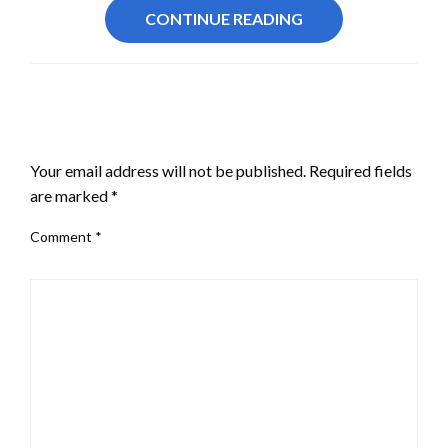
CONTINUE READING
LEAVE A RESPONSE
Your email address will not be published.
Required fields
are marked
*
Comment
*