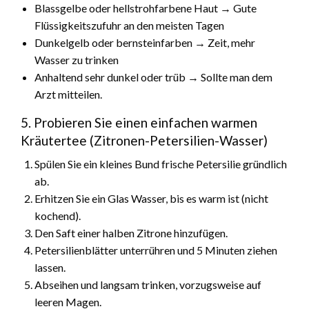
Blassgelbe oder hellstrohfarbene Haut → Gute
Flüssigkeitszufuhr an den meisten Tagen
Dunkelgelb oder bernsteinfarben → Zeit, mehr
Wasser zu trinken
Anhaltend sehr dunkel oder trüb → Sollte man dem
Arzt mitteilen.
5. Probieren Sie einen einfachen warmen
Kräutertee (Zitronen-Petersilien-Wasser)
Spülen Sie ein kleines Bund frische Petersilie gründlich
ab.
Erhitzen Sie ein Glas Wasser, bis es warm ist (nicht
kochend).
Den Saft einer halben Zitrone hinzufügen.
Petersilienblätter unterrühren und 5 Minuten ziehen
lassen.
Abseihen und langsam trinken, vorzugsweise auf
leeren Magen.