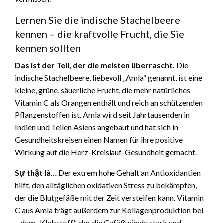
Lernen Sie die indische Stachelbeere
kennen – die kraftvolle Frucht, die Sie
kennen sollten
Das ist der Teil, der die meisten überrascht.
Die
indische Stachelbeere, liebevoll „Amla“ genannt, ist eine
kleine, grüne, säuerliche Frucht, die mehr natürliches
Vitamin C als Orangen enthält und reich an schützenden
Pflanzenstoffen ist. Amla wird seit Jahrtausenden in
Indien und Teilen Asiens angebaut und hat sich in
Gesundheitskreisen einen Namen für ihre positive
Wirkung auf die Herz-Kreislauf-Gesundheit gemacht.
Sự thật là…
Der extrem hohe Gehalt an Antioxidantien
hilft, den alltäglichen oxidativen Stress zu bekämpfen,
der die Blutgefäße mit der Zeit versteifen kann. Vitamin
C aus Amla trägt außerdem zur Kollagenproduktion bei
– dem „Klebstoff“, der die Gefäßwände stark und