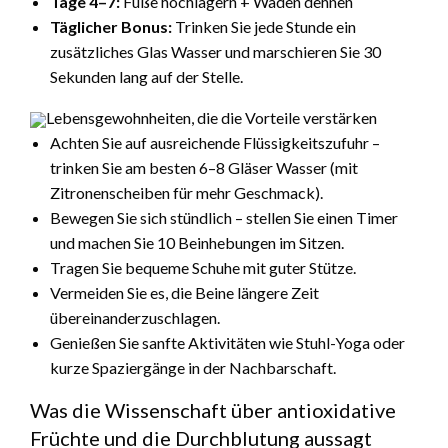
Tage 4–7:
Füße hochlagern + Waden dehnen
Täglicher Bonus:
Trinken Sie jede Stunde ein
zusätzliches Glas Wasser und marschieren Sie 30
Sekunden lang auf der Stelle.
Lebensgewohnheiten, die die Vorteile verstärken
Achten Sie auf ausreichende Flüssigkeitszufuhr –
trinken Sie am besten 6–8 Gläser Wasser (mit
Zitronenscheiben für mehr Geschmack).
Bewegen Sie sich stündlich – stellen Sie einen Timer
und machen Sie 10 Beinhebungen im Sitzen.
Tragen Sie bequeme Schuhe mit guter Stütze.
Vermeiden Sie es, die Beine längere Zeit
übereinanderzuschlagen.
Genießen Sie sanfte Aktivitäten wie Stuhl-Yoga oder
kurze Spaziergänge in der Nachbarschaft.
Was die Wissenschaft über antioxidative
Früchte und die Durchblutung aussagt