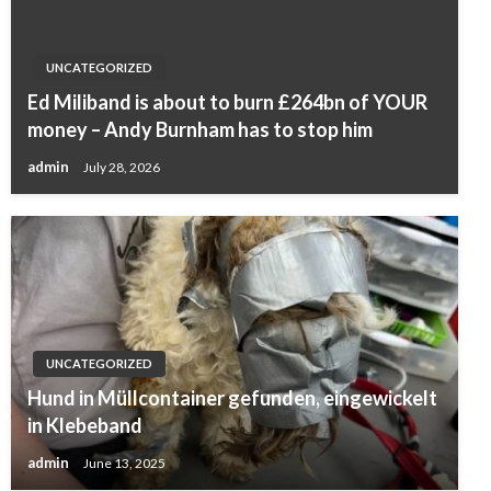
UNCATEGORIZED
Ed Miliband is about to burn £264bn of YOUR
money – Andy Burnham has to stop him
admin
July 28, 2026
UNCATEGORIZED
Hund in Müllcontainer gefunden, eingewickelt
in Klebeband
admin
June 13, 2025